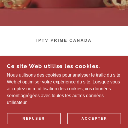
IPTV PRIME CANADA
Ce site Web utilise les cookies.
Nous utilisons des cookies pour analyser le trafic du site
COPYRIGHT © 2025 PRIME - TOUS DROITS
Web et optimiser votre expérience du site. Lorsque vous
RÉSERVÉS.
acceptez notre utilisation des cookies, vos données
seront agrégées avec toutes les autres données
OPTIMISÉ PAR
utilisateur.
Politique de confidentialité
REFUSER
ACCEPTER